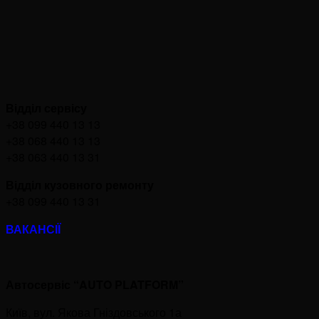
Відділ сервісу
+38 099 440 13 13
+38 068 440 13 13
+38 063 440 13 31
Відділ кузовного ремонту
+38 099 440 13 31
ВАКАНСІЇ
Автосервіс “AUTO PLATFORM”
Київ, вул. Якова Гніздовського 1а