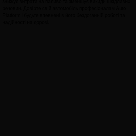
знижує витрати на паливо та зменшує викиди шкідливих
речовин. Довірте свій автомобіль професіоналам Auto
Platform і будьте впевнені в його бездоганній роботі та
надійності на дорозі.