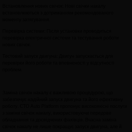
Встановлення нових свічок: Нові свічки накалу
встановлюються з дотриманням рекомендованого
моменту затягування.
Перевірка системи: Після установки проводиться
перевірка електричної системи та тестування роботи
нових свічок.
Тестовий запуск двигуна: Двигун запускається для
перевірки його роботи та впевненості у відсутності
проблем.
Заміна свічок накалу є важливою процедурою, що
забезпечує надійний запуск двигуна та його ефективну
роботу. СТО Auto Platform пропонує високоякісні послуги
з заміни свічок накалу, використовуючи передове
обладнання та досвідчених фахівців. Вчасна заміна
свічок накалу не лише покращує запуск двигуна, але й