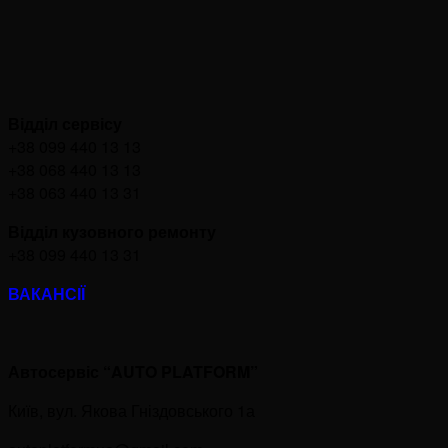
Відділ сервісу
+38 099 440 13 13
+38 068 440 13 13
+38 063 440 13 31
Відділ кузовного ремонту
+38 099 440 13 31
ВАКАНСІЇ
Автосервіс “AUTO PLATFORM”
Київ, вул. Якова Гніздовського 1а