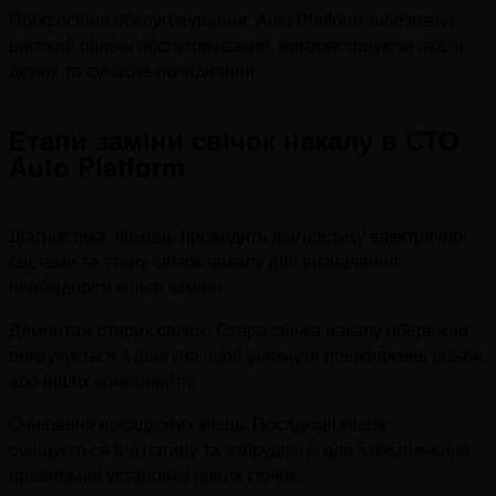
Професійне обслуговування: Auto Platform забезпечує
високий рівень обслуговування, використовуючи якісні
деталі та сучасне обладнання.
Етапи заміни свічок накалу в СТО
Auto Platform
Діагностика: Фахівці проводять діагностику електричної
системи та стану свічок накалу для визначення
необхідності їхньої заміни.
Демонтаж старих свічок: Стара свічка накалу обережно
викручується з двигуна, щоб уникнути пошкоджень різьби
або інших компонентів.
Очищення посадкових місць: Посадкові місця
очищуються від нагару та забруднень для забезпечення
правильної установки нових свічок.