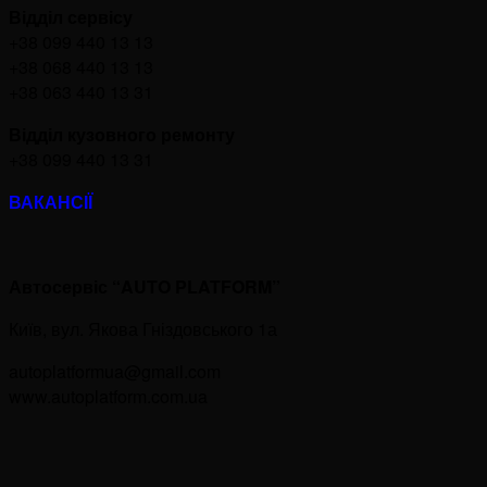
Відділ сервісу
+38 099 440 13 13
+38 068 440 13 13
+38 063 440 13 31
Відділ кузовного ремонту
+38 099 440 13 31
ВАКАНСІЇ
Автосервіс “AUTO PLATFORM”
Київ, вул. Якова Гніздовського 1а
autoplatformua@gmail.com⠀
www.autoplatform.com.ua