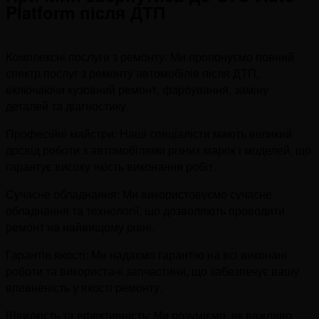
Platform після ДТП
Комплексні послуги з ремонту: Ми пропонуємо повний
спектр послуг з ремонту автомобілів після ДТП,
включаючи кузовний ремонт, фарбування, заміну
деталей та діагностику.
Професійні майстри: Наші спеціалісти мають великий
досвід роботи з автомобілями різних марок і моделей, що
гарантує високу якість виконання робіт.
Сучасне обладнання: Ми використовуємо сучасне
обладнання та технології, що дозволяють проводити
ремонт на найвищому рівні.
Гарантія якості: Ми надаємо гарантію на всі виконані
роботи та використані запчастини, що забезпечує вашу
впевненість у якості ремонту.
Швидкість та ефективність: Ми розуміємо, як важливо