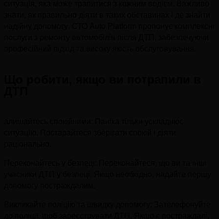
ситуація, яка може трапитися з кожним водієм. Важливо
знати, як правильно діяти в таких обставинах і де знайти
надійну допомогу. СТО Auto Platform пропонує комплексні
послуги з ремонту автомобілів після ДТП, забезпечуючи
професійний підхід та високу якість обслуговування.
Що робити, якщо ви потрапили в
ДТП
алишайтесь спокійними: Паніка тільки ускладнює
ситуацію. Постарайтеся зберігати спокій і діяти
раціонально.
Переконайтесь у безпеці: Переконайтеся, що ви та інші
учасники ДТП у безпеці. Якщо необхідно, надайте першу
допомогу постраждалим.
Викликайте поліцію та швидку допомогу: Зателефонуйте
до поліції, щоб зареєструвати ДТП. Якщо є постраждалі,