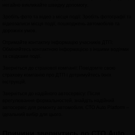
негайно викликайте швидку допомогу.
Зробіть фото та відео з місця події: Зробіть фотографії та
відеозаписи місця події, пошкоджень автомобілів та
дорожніх умов.
Отримайте контактну інформацію учасників ДТП:
Обміняйтесь контактною інформацією з іншими водіями
та свідками події.
Зверніться до страхової компанії: Повідомте свою
страхову компанію про ДТП і дотримуйтесь їхніх
інструкцій.
Зверніться до надійного автосервісу: Після
врегулювання формальностей, знайдіть надійний
автосервіс для ремонту автомобіля. СТО Auto Platform –
ідеальний вибір для цього.
Причини звернутись до СТО Auto