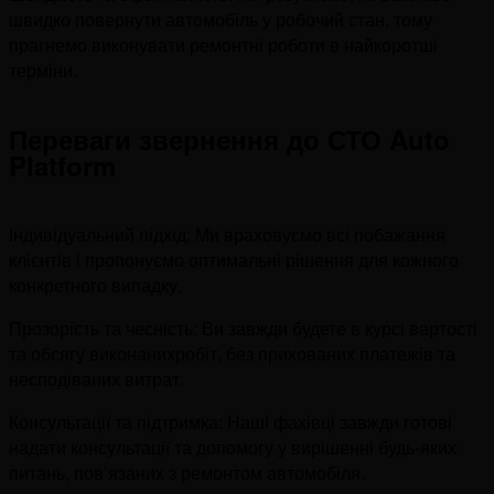
швидко повернути автомобіль у робочий стан, тому
прагнемо виконувати ремонтні роботи в найкоротші
терміни.
Переваги звернення до СТО Auto
Platform
Індивідуальний підхід: Ми враховуємо всі побажання
клієнтів і пропонуємо оптимальні рішення для кожного
конкретного випадку.
Прозорість та чесність: Ви завжди будете в курсі вартості
та обсягу виконанихробіт, без прихованих платежів та
несподіваних витрат.
Консультації та підтримка: Наші фахівці завжди готові
надати консультації та допомогу у вирішенні будь-яких
питань, пов’язаних з ремонтом автомобіля.