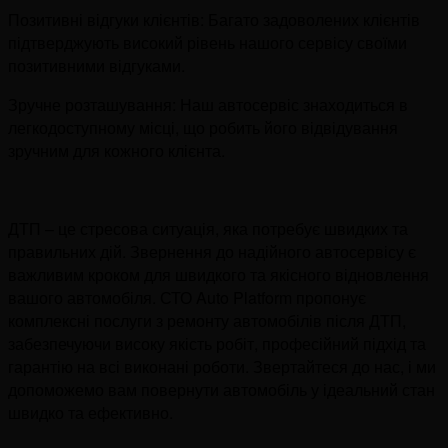
Позитивні відгуки клієнтів: Багато задоволених клієнтів
підтверджують високий рівень нашого сервісу своїми
позитивними відгуками.
Зручне розташування: Наш автосервіс знаходиться в
легкодоступному місці, що робить його відвідування
зручним для кожного клієнта.
ДТП – це стресова ситуація, яка потребує швидких та
правильних дій. Звернення до надійного автосервісу є
важливим кроком для швидкого та якісного відновлення
вашого автомобіля. СТО Auto Platform пропонує
комплексні послуги з ремонту автомобілів після ДТП,
забезпечуючи високу якість робіт, професійний підхід та
гарантію на всі виконані роботи. Звертайтеся до нас, і ми
допоможемо вам повернути автомобіль у ідеальний стан
швидко та ефективно.