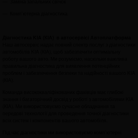
—
Заміна запальних свічок
—
Комп’ютерна діагностика
Діагностика KIA (КІА) в автосервісі Автоплатформа
Наш автосервіс надає повний спектр послуг з діагностики
автомобілів KIA (КІА), щоб забезпечити оптимальну
роботу вашого авто. Ми розуміємо, наскільки важлива
правильна діагностика для виявлення потенційних
проблем і забезпечення безпеки та надійності вашого KIA
(КІА).
Команда висококваліфікованих фахівців має глибокі
знання і багаторічний досвід у роботі з автомобілями KIA
(КІА). Ми використовуємо сучасне обладнання та
передові технології для проведення точної діагностики
всіх систем і компонентів вашого автомобіля.
Під час діагностики ми використовуємо комп’ютерні