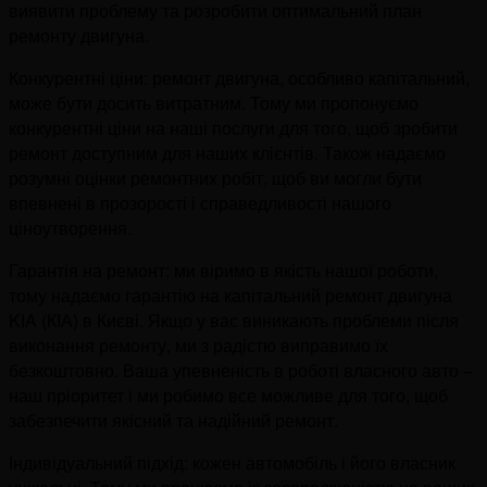
виявити проблему та розробити оптимальний план
ремонту двигуна.
Конкурентні ціни: ремонт двигуна, особливо капітальний,
може бути досить витратним. Тому ми пропонуємо
конкурентні ціни на наші послуги для того, щоб зробити
ремонт доступним для наших клієнтів. Також надаємо
розумні оцінки ремонтних робіт, щоб ви могли бути
впевнені в прозорості і справедливості нашого
ціноутворення.
Гарантія на ремонт: ми віримо в якість нашої роботи,
тому надаємо гарантію на капітальний ремонт двигуна
KIA (КІА) в Києві. Якщо у вас виникають проблеми після
виконання ремонту, ми з радістю виправимо їх
безкоштовно. Ваша упевненість в роботі власного авто –
наш пріоритет і ми робимо все можливе для того, щоб
забезпечити якісний та надійний ремонт.
Індивідуальний підхід: кожен автомобіль і його власник